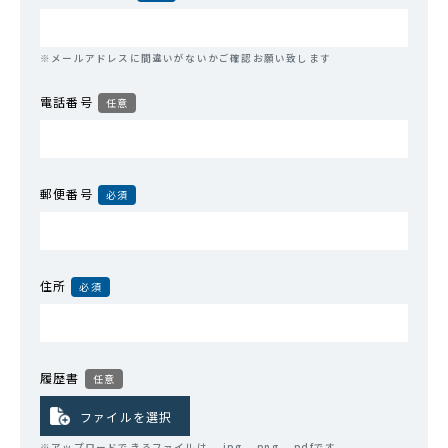
※メールアドレスに間違いがないかご確認お願い致します
電話番号
任意
郵便番号
必須
住所
必須
履歴書
任意
※アップロードできるファイルは、.jpg、.png、.pdfです。