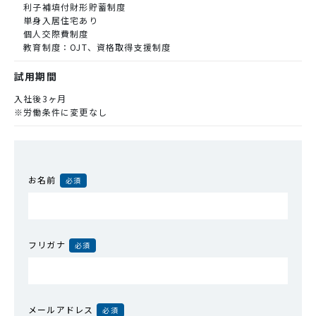
利子補填付財形貯蓄制度
単身入居住宅あり
個人交際費制度
教育制度：OJT、資格取得支援制度
試用期間
入社後3ヶ月
※労働条件に変更なし
お名前
必須
フリガナ
必須
メールアドレス
必須